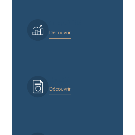
Comptabilité
Découvrir
Fiscalité
Découvrir