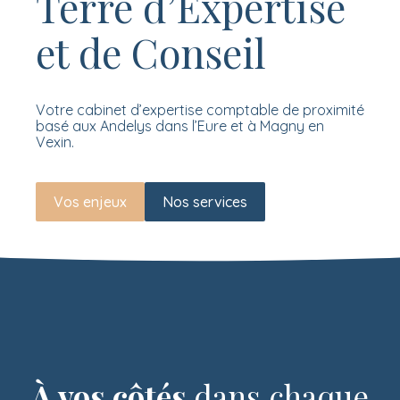
Terre d’Expertise
et de Conseil
Votre cabinet d’expertise comptable de proximité
basé aux Andelys dans l’Eure et à Magny en
Vexin.
Vos enjeux
Nos services
À vos côtés
dans chaque