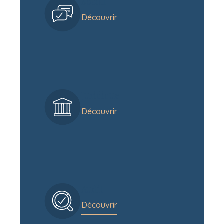
Social
Découvrir
Juridique
Découvrir
Audit
Découvrir