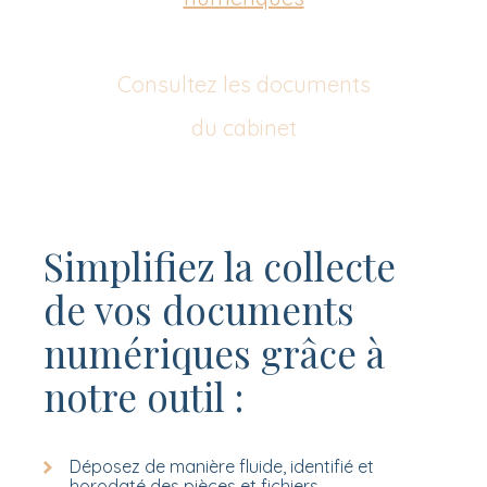
Consultez les documents
du cabinet
Simplifiez la collecte
de vos documents
numériques grâce à
notre outil :
Déposez de manière fluide, identifié et
horodaté des pièces et fichiers