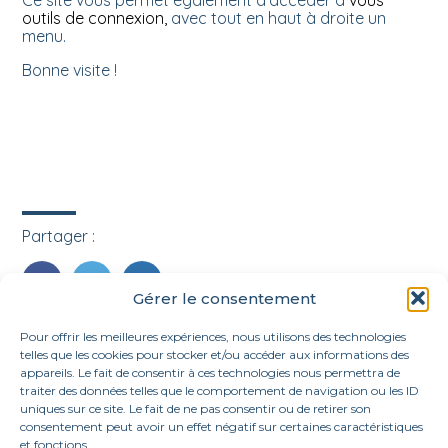
outils de connexion,
avec tout en haut à droite un
menu.
Bonne visite !
Partager :
Gérer le consentement
FaceBook
Twitter
LinkedIn
Pour offrir les meilleures expériences, nous utilisons des technologies
telles que les cookies pour stocker et/ou accéder aux informations des
appareils. Le fait de consentir à ces technologies nous permettra de
traiter des données telles que le comportement de navigation ou les ID
uniques sur ce site. Le fait de ne pas consentir ou de retirer son
consentement peut avoir un effet négatif sur certaines caractéristiques
et fonctions.