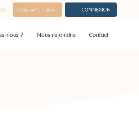
urs
Réaliser un devis
CONNEXION
s-nous ?
Nous rejoindre
Contact