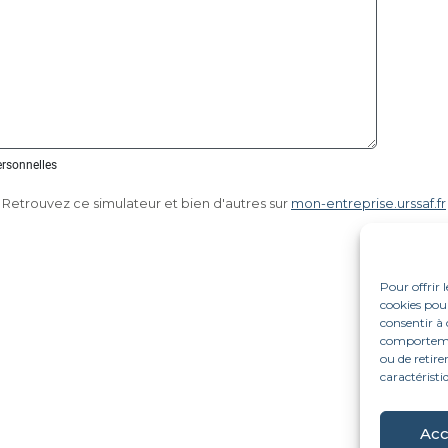
Retrouvez ce simulateur et bien d'autres sur
mon-entreprise.urssaf.fr
Pour offrir 
cookies pour
consentir à 
comportement
ou de retire
caractéristi
Acc